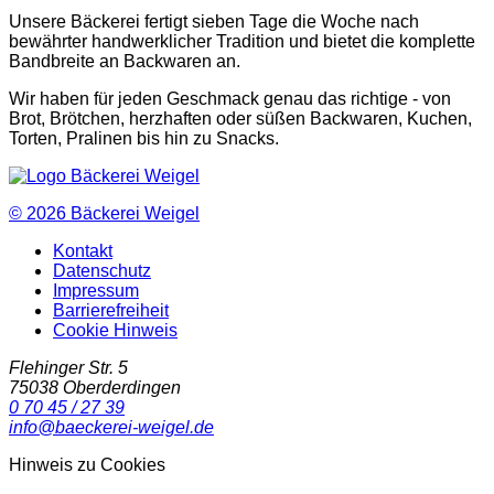
Unsere Bäckerei fertigt sieben Tage die Woche nach
bewährter handwerklicher Tradition und bietet die komplette
Bandbreite an Backwaren an.
Wir haben für jeden Geschmack genau das richtige - von
Brot, Brötchen, herzhaften oder süßen Backwaren, Kuchen,
Torten, Pralinen bis hin zu Snacks.
© 2026
Bäckerei Weigel
Kontakt
Datenschutz
Impressum
Barrierefreiheit
Cookie Hinweis
Flehinger Str. 5
75038
Oberderdingen
0 70 45 / 27 39
info@baeckerei-weigel.de
Hinweis zu Cookies